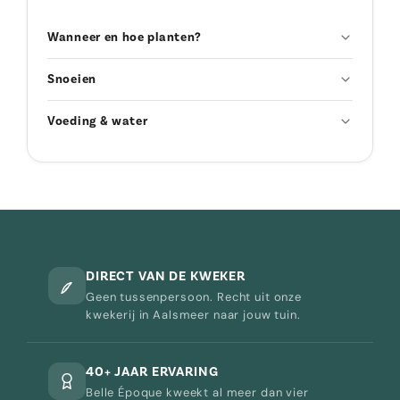
Wanneer en hoe planten?
Snoeien
Voeding & water
DIRECT VAN DE KWEKER
Geen tussenpersoon. Recht uit onze
kwekerij in Aalsmeer naar jouw tuin.
40+ JAAR ERVARING
Belle Époque kweekt al meer dan vier