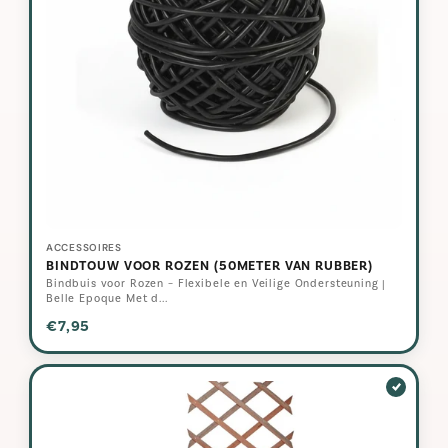
ACCESSOIRES
BINDTOUW VOOR ROZEN (50METER VAN RUBBER)
Bindbuis voor Rozen – Flexibele en Veilige Ondersteuning |
Belle Epoque Met d...
€7,95