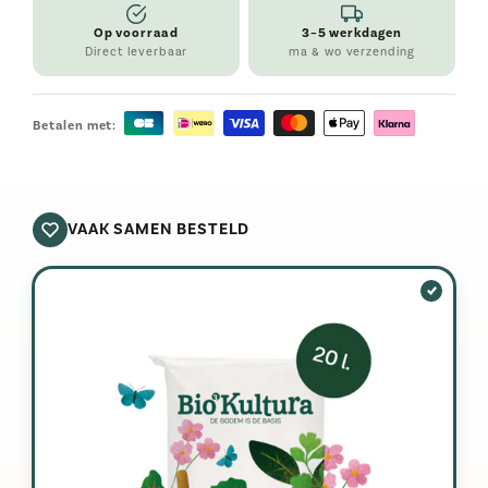
Op voorraad
3–5 werkdagen
Direct leverbaar
ma & wo verzending
Betalen met:
VAAK SAMEN BESTELD