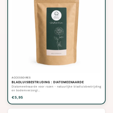
ACCESSOIRES
BLADLUISBESTRIJDING : DIATOMEENAARDE
Diatomeeënaarde voor rozen – natuurlijke bladluisbestrijding
en bodemverzorgi...
€5,95