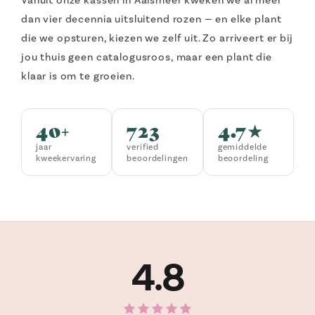
dan vier decennia uitsluitend rozen — en elke plant
die we opsturen, kiezen we zelf uit. Zo arriveert er bij
jou thuis geen catalogusroos, maar een plant die
klaar is om te groeien.
40+
723
4.7★
jaar
verified
gemiddelde
kweekervaring
beoordelingen
beoordeling
4.8