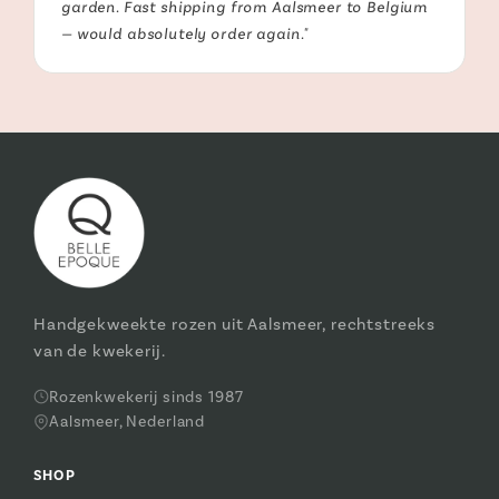
garden. Fast shipping from Aalsmeer to Belgium
— would absolutely order again."
Handgekweekte rozen uit Aalsmeer, rechtstreeks
van de kwekerij.
Rozenkwekerij sinds 1987
Aalsmeer, Nederland
SHOP