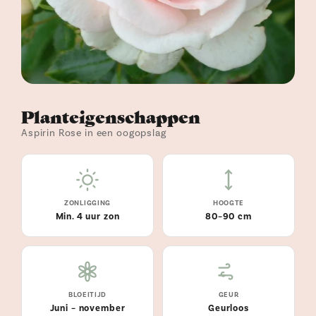
Planteigenschappen
Aspirin Rose in een oogopslag
ZONLIGGING
HOOGTE
Min. 4 uur zon
80–90 cm
BLOEITIJD
GEUR
Juni – november
Geurloos