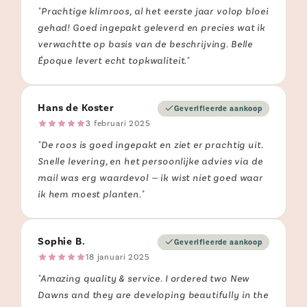
"Prachtige klimroos, al het eerste jaar volop bloei
gehad! Goed ingepakt geleverd en precies wat ik
verwachtte op basis van de beschrijving. Belle
Époque levert echt topkwaliteit."
Hans de Koster
Geverifieerde aankoop
3 februari 2025
"De roos is goed ingepakt en ziet er prachtig uit.
Snelle levering, en het persoonlijke advies via de
mail was erg waardevol — ik wist niet goed waar
ik hem moest planten."
Sophie B.
Geverifieerde aankoop
18 januari 2025
"Amazing quality & service. I ordered two New
Dawns and they are developing beautifully in the