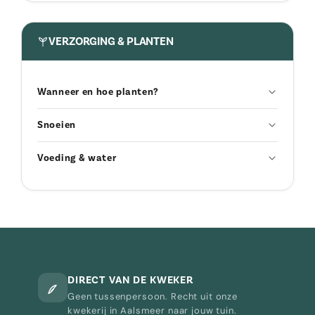
VERZORGING & PLANTEN
Wanneer en hoe planten?
Snoeien
Voeding & water
DIRECT VAN DE KWEKER
Geen tussenpersoon. Recht uit onze
kwekerij in Aalsmeer naar jouw tuin.