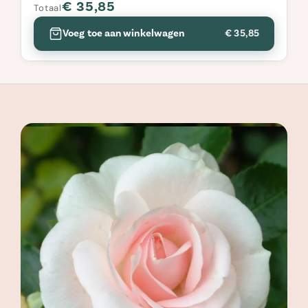
€ 35,85
Totaal
Voeg toe aan winkelwagen
€ 35,85