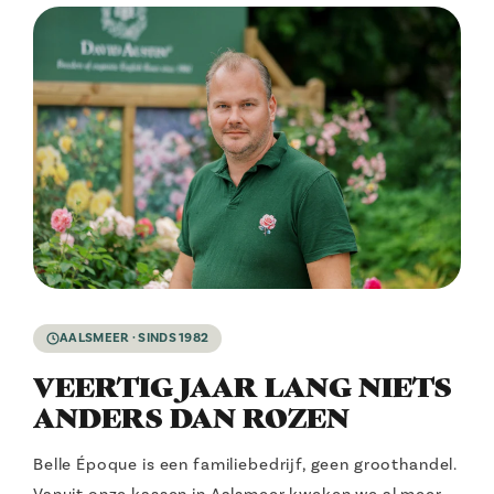
AALSMEER · SINDS 1982
VEERTIG JAAR LANG NIETS
ANDERS DAN ROZEN
Belle Époque is een familiebedrijf, geen groothandel.
Vanuit onze kassen in Aalsmeer kweken we al meer