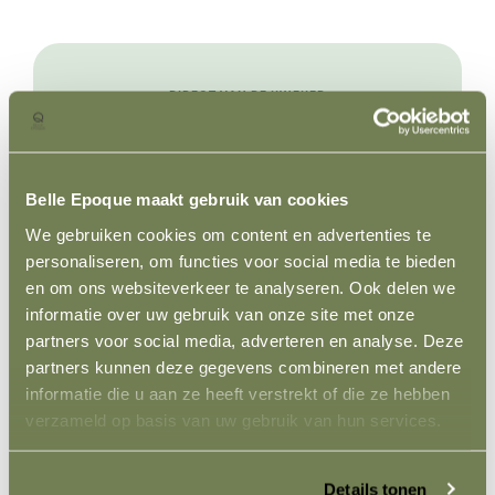
DIRECT VAN DE KWEKER
Zelf aan de slag in de
rozentuin?
Belle Epoque maakt gebruik van cookies
Ontdek ons volledige assortiment rozen,
rechtstreeks van onze kwekerij in Aalsmeer.
We gebruiken cookies om content en advertenties te
personaliseren, om functies voor social media te bieden
en om ons websiteverkeer te analyseren. Ook delen we
Bekijk ons assortiment
informatie over uw gebruik van onze site met onze
partners voor social media, adverteren en analyse. Deze
partners kunnen deze gegevens combineren met andere
informatie die u aan ze heeft verstrekt of die ze hebben
verzameld op basis van uw gebruik van hun services.
Terug naar alle artikelen
Details tonen