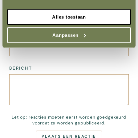
Plaats een reactie
NAAM
Alles toestaan
Aanpassen
EMAIL
BERICHT
Let op: reacties moeten eerst worden goedgekeurd
voordat ze worden gepubliceerd.
PLAATS EEN REACTIE